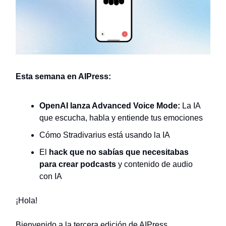
Esta semana en AIPress:
OpenAI lanza Advanced Voice Mode:
La IA
que escucha, habla y entiende tus emociones
Cómo Stradivarius está usando la IA
El
hack que no sabías que necesitabas
para crear podcasts
y contenido de audio
con IA
¡Hola!
Bienvenido a la tercera edición de AIPress.