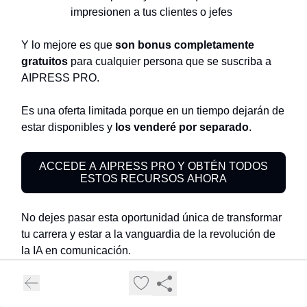
impresionen a tus clientes o jefes
Y lo mejore es que
son bonus completamente
gratuitos
para cualquier persona que se suscriba a
AIPRESS PRO.
Es una oferta limitada porque en un tiempo dejarán de
estar disponibles y
los venderé por separado
.
ACCEDE A AIPRESS PRO Y OBTÉN TODOS
ESTOS RECURSOS AHORA
No dejes pasar esta oportunidad única de transformar
tu carrera y estar a la vanguardia de la revolución de
la IA en comunicación.
¿Te ha gustado esta edición? Compártela con tus
colegas y ayúdales a subirse al tren de la IA en la