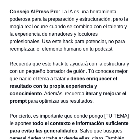
Consejo AIPress Pro:
La IA es una herramienta
poderosa para la preparación y estructuración, pero la
magia real ocurre cuando se combina con el talento y
la experiencia de narradores y locutores
profesionales. Usa este hack para potenciar, no para
reemplazar, el elemento humano en tu podcast.
Recuerda que este hack te ayudará con la estructura y
con un pequeño borrador de guión. Tú conoces mejor
que nadie el tema a tratar y
debes enriquecer el
resultado con tu propia experiencia y
conocimiento
. Además, recuerda
iterar y mejorar el
prompt
para optimizar sus resultados.
Por cierto, es importante que donde pongo [TU TEMA]
le aportes
todo el contexto e información suficiente
para evitar las generalidades
. Salvo que busques
generalidades y trabajar desde ellas, claro. También