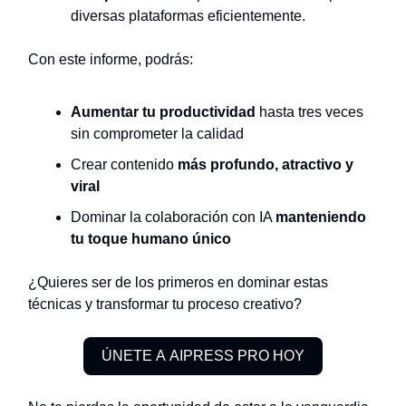
diversas plataformas eficientemente.
Con este informe, podrás:
Aumentar tu productividad
hasta tres veces
sin comprometer la calidad
Crear contenido
más profundo, atractivo y
viral
Dominar la colaboración con IA
manteniendo
tu toque humano único
¿Quieres ser de los primeros en dominar estas
técnicas y transformar tu proceso creativo?
ÚNETE A AIPRESS PRO HOY