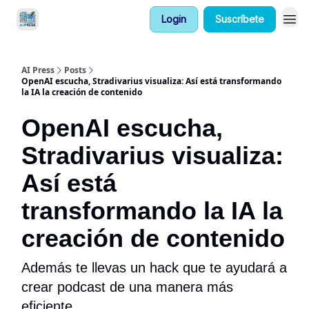
Login
Suscríbete
AIPress PRO
AI Press
Posts
OpenAI escucha, Stradivarius visualiza: Así está transformando
la IA la creación de contenido
OpenAI escucha,
Stradivarius visualiza:
Así está
transformando la IA la
creación de contenido
Además te llevas un hack que te ayudará a
crear podcast de una manera más
eficiente