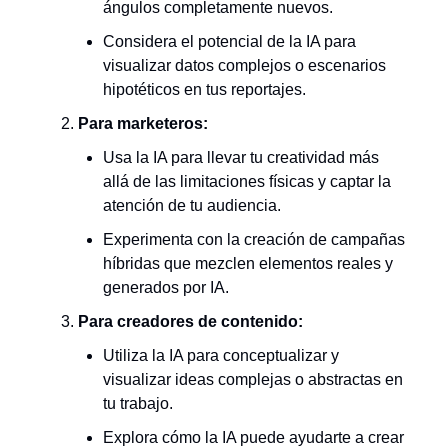
ángulos completamente nuevos.
Considera el potencial de la IA para
visualizar datos complejos o escenarios
hipotéticos en tus reportajes.
Para marketeros:
Usa la IA para llevar tu creatividad más
allá de las limitaciones físicas y captar la
atención de tu audiencia.
Experimenta con la creación de campañas
híbridas que mezclen elementos reales y
generados por IA.
Para creadores de contenido:
Utiliza la IA para conceptualizar y
visualizar ideas complejas o abstractas en
tu trabajo.
Explora cómo la IA puede ayudarte a crear