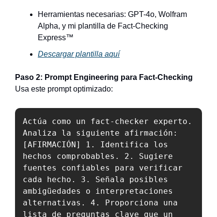
Herramientas necesarias: GPT-4o, Wolfram
Alpha, y mi plantilla de Fact-Checking
Express™
Descargar plantilla aquí
Paso 2: Prompt Engineering para Fact-Checking
Usa este prompt optimizado:
Actúa como un fact-checker experto. 
Analiza la siguiente afirmación: 
[AFIRMACIÓN] 1. Identifica los 
hechos comprobables. 2. Sugiere 
fuentes confiables para verificar 
cada hecho. 3. Señala posibles 
ambigüedades o interpretaciones 
alternativas. 4. Proporciona una 
lista de preguntas clave que un 